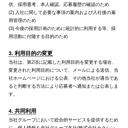
供、採用選考、本人確認、応募履歴の確認のため
(2) 入社に関して必要な事項の案内および入社後の雇
用管理のため
(3) 今後の採用計画のために統計的に利用する等、採
用活動に付随する目的のため
3. 利用目的の変更
当社は、第2項に記載した利用目的を変更する場合、
変更された利用目的について、メールによる送信、当
社ホームページにおける公表、その他当社が適当であ
ると判断する方法により応募者へ通知または公表しま
す。
4. 共同利用
当社グループにおいて総合的サービスを提供するため
に、個人情報を当社グループ各社(株式会社カクシン