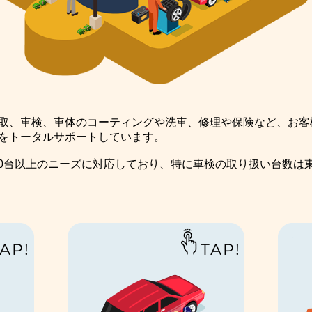
取、車検、車体のコーティングや洗車、修理や保険など、お客
をトータルサポートしています。
00台以上のニーズに対応しており、特に車検の取り扱い台数は東