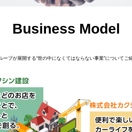
Business Model
ループが展開する“世の中になくてはならない事業”についてご