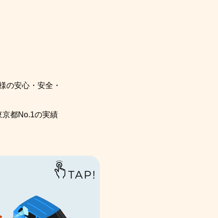
様の安心・安全・
京都No.1の実績