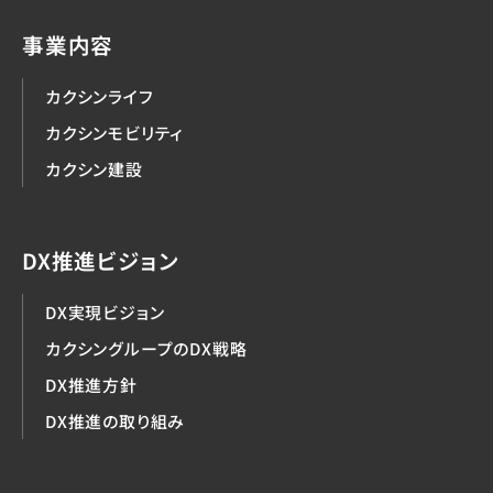
事業内容
カクシンライフ
カクシンモビリティ
カクシン建設
DX推進ビジョン
DX実現ビジョン
カクシングループのDX戦略
DX推進方針
DX推進の取り組み