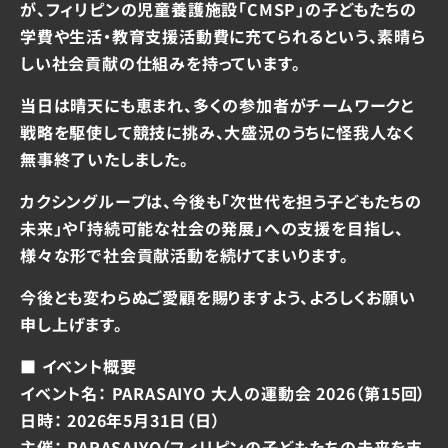
が、フィリピンの児童養護施設「CMSP」の子どもたちの
学費や生活・教育支援活動費に充てられるという、素晴ら
しい社会貢献の仕組みを持っています。
当日は晴天にも恵まれ、多くの参加者がチームワークと
戦略を駆使して競技に挑み、大盛況のうちに怪我人なく
無事終了いたしました。
カクシングループは、今後も「次世代を担う子どもたちの
未来」や「持続可能な社会の発展」への支援を目指し、
様々な形で社会貢献活動を続けてまいります。
今後とも変わらぬご愛顧を賜りますよう、よろしくお願い
申し上げます。
■ イベント概要
イベント名：
PARASAIYO 大人の運動会 2026（第15回）
日時：
2026年5月31日（日）
主催：
PARASAIYO（フィリピンの子どもたちの未来を支