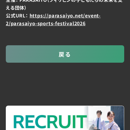
える団体）
公式URL：
https://parasaiyo.net/event-
2/parasaiyo-sports-festival2026
戻る